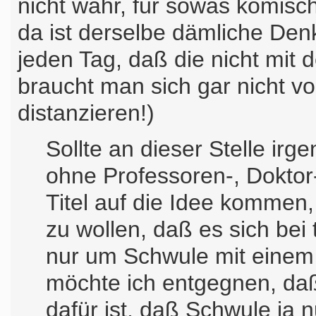
nicht wahr, für sowas komisc
da ist derselbe dämliche Den
jeden Tag, daß die nicht mit
braucht man sich gar nicht v
distanzieren!)
Sollte an dieser Stelle irge
ohne Professoren-, Doktor-
Titel auf die Idee kommen,
zu wollen, daß es sich bei
nur um Schwule mit einem
möchte ich entgegnen, da
dafür ist, daß Schwule ja 