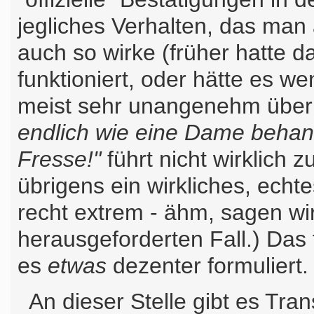
jegliches Verhalten, das man 
auch so wirke (früher hatte 
funktioniert, oder hätte es w
meist sehr unangenehm über
endlich wie eine Dame behande
Fresse!"
führt nicht wirklich 
übrigens ein wirkliches, echt
recht extrem - ähm, sagen wir 
herausgeforderten Fall.) Das 
es
etwas
dezenter formuliert.
An dieser Stelle gibt es Tra