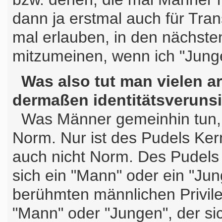
dann ja erstmal auch für Tran
mal erlauben, in den nächste
mitzumeinen, wenn ich "Jung
Was also tut man vielen a
dermaßen identitätsveruns
Was Männer gemeinhin tun, s
Norm. Nur ist des Pudels Ker
auch nicht Norm. Des Pudels
sich ein "Mann" oder ein "Jun
berühmten männlichen Privil
"Mann" oder "Jungen", der sic