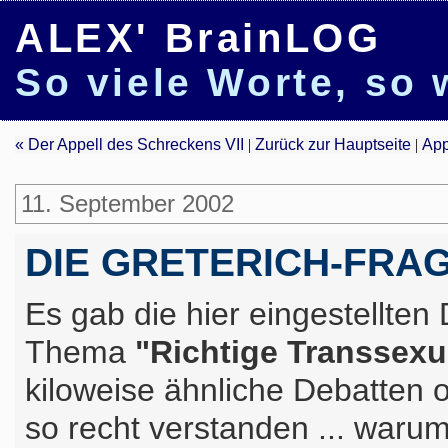
ALEX' BrainLOG
So viele Worte, so 
« Der Appell des Schreckens VII
|
Zurück zur Hauptseite
|
App
11. September 2002
DIE GRETERICH-FRA
Es gab die hier eingestellte
Thema
"Richtige Transsexu
kiloweise ähnliche Debatten 
so recht verstanden ... waru