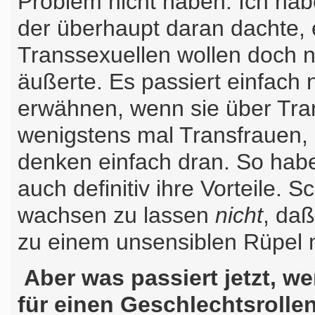
Problem nicht haben. Ich hab
der überhaupt daran dachte, e
Transsexuellen wollen doch 
äußerte. Es passiert einfach
erwähnen, wenn sie über Tra
wenigstens mal Transfrauen, 
denken einfach dran. So hab
auch definitiv ihre Vorteile. S
wachsen zu lassen
nicht
, da
zu einem unsensiblen Rüpel 
Aber was passiert jetzt, w
für einen Geschlechtsrolle