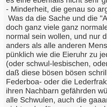
es eine ebenfalls nicht sehr 
- Minderheit, die genau so ar
Was da die Sache und die "Ar
doch ganz viele ganz normale
normal sein wollen, und nur 
anders als alle anderen Men
pünklich wie die Eieruhr zu 
(oder schwul-lesbischen, oder
daß diese bösen bösen schril
Federboa- oder die Lederfrakt
ihren Nachbarn gefährden wü
alle Schwulen, auch die gaa