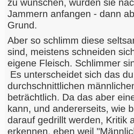
zu wünschen, würden sie nac
Jammern anfangen - dann aber
Grund.
Aber so schlimm diese seltsa
sind, meistens schneiden sich
eigene Fleisch. Schlimmer sin
Es unterscheidet sich das du
durchschnittlichen männliche
beträchtlich. Da das aber ein
kann, und andererseits, wie b
darauf gedrillt werden, Kriti
erkennen, eben weil "Männlic