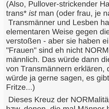
(Also, Pullover-strickender
trans*
ist
man (oder frau, je 
Transmänner und Lesben hab
elementaren Weise gegen die
verstoßen - aber sie haben e
"Frauen" sind eh nicht NORM
männlich. Das würde dann di
von Transmännern erklären, di
würde ja gerne sagen, es gibt
Fritze...)
Dieses Kreuz der NORMalität
bzw. denen, die mal Männer hä