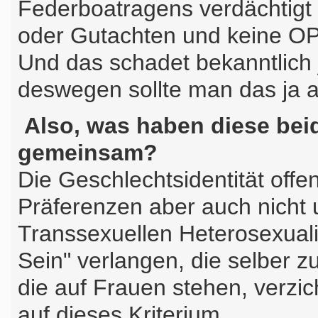
Federboatragens verdächtigt 
oder Gutachten und keine OP
Und das schadet bekanntlich
deswegen sollte man das ja a
Also, was haben diese be
gemeinsam?
Die Geschlechtsidentität offen
Präferenzen aber auch nicht 
Transsexuellen Heterosexualit
Sein" verlangen, die selber z
die auf Frauen stehen, verz
auf dieses Kriterium.