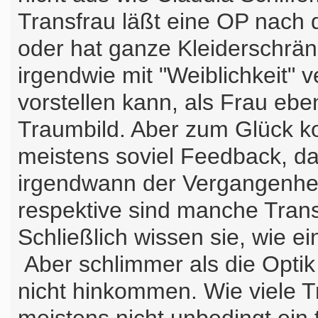
Transfrau läßt eine OP nach 
oder hat ganze Kleiderschränk
irgendwie mit "Weiblichkeit" ve
vorstellen kann, als Frau ebe
Traumbild. Aber zum Glück 
meistens soviel Feedback, d
irgendwann der Vergangenhei
respektive sind manche Tran
Schließlich wissen sie, wie ei
Aber schlimmer als die Optik
nicht hinkommen. Wie viele T