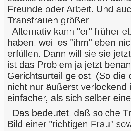
Freunde oder Arbeit. Und auch
Transfrauen größer.
Alternativ kann "er" früher 
haben, weil es "ihm" eben ni
erfüllen. Dann will sie sie jet
ist das Problem ja jetzt ben
Gerichtsurteil gelöst. (So die 
nicht nur äußerst verlockend 
einfacher, als sich selber ein
Das bedeutet, daß solche T
Bild einer "richtigen Frau" s