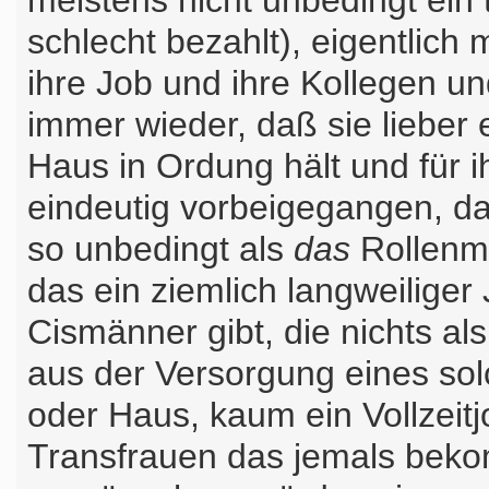
meistens nicht unbedingt ein 
schlecht bezahlt), eigentlich
ihre Job und ihre Kollegen u
immer wieder, daß sie lieber 
Haus in Ordung hält und für i
eindeutig vorbeigegangen, d
so unbedingt als
das
Rollenmo
das ein ziemlich langweilige
Cismänner gibt, die nichts al
aus der Versorgung eines so
oder Haus, kaum ein Vollzei
Transfrauen das jemals beko