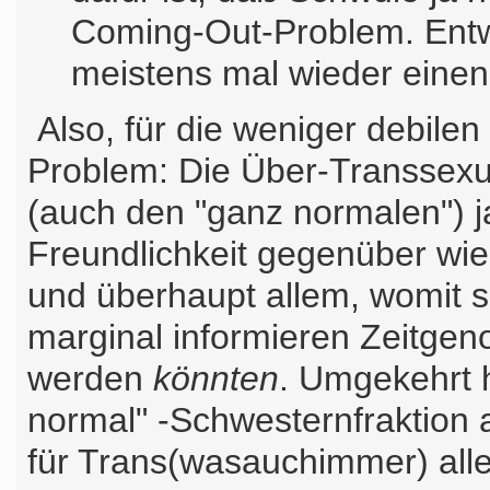
Coming-Out-Problem. Entw
meistens mal wieder einen
Also, für die weniger debilen
Problem: Die Über-Transsexu
(auch den "ganz normalen") j
Freundlichkeit gegenüber wi
und überhaupt allem, womit s
marginal informieren Zeitgen
werden
könnten
. Umgekehrt h
normal" -Schwesternfraktion 
für Trans(wasauchimmer) aller