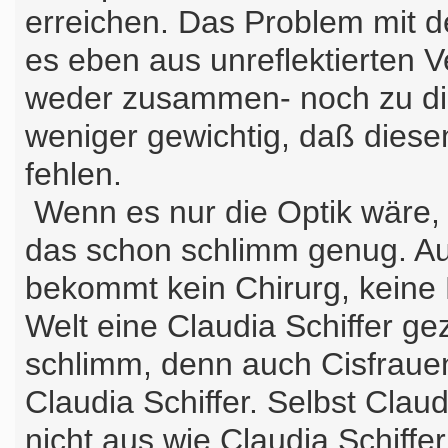
erreichen. Das Problem mit de
es eben aus unreflektierten V
weder zusammen- noch zu die
weniger gewichtig, daß diesem
fehlen.
Wenn es nur die Optik wäre, 
das schon schlimm genug. Au
bekommt kein Chirurg, keine
Welt eine Claudia Schiffer ge
schlimm, denn auch Cisfraue
Claudia Schiffer. Selbst Clau
nicht aus wie Claudia Schiffe