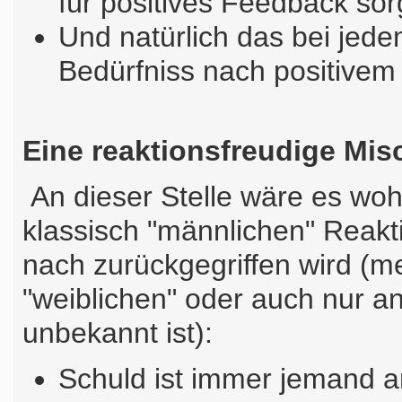
für positives Feedback sor
Und natürlich das bei je
Bedürfniss nach positivem
Eine reaktionsfreudige Misc
An dieser Stelle wäre es wohl
klassisch "männlichen" Reak
nach zurückgegriffen wird (m
"weiblichen" oder auch nur a
unbekannt ist):
Schuld ist immer jemand 