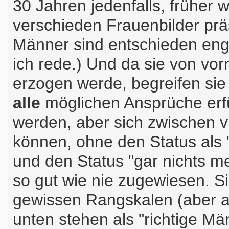
30 Jahren jedenfalls, früher 
verschieden Frauenbilder präs
Männer sind entschieden enge
ich rede.) Und da sie von vo
erzogen werde, begreifen sie 
alle
möglichen Ansprüche erfül
werden, aber sich zwischen v
können, ohne den Status als 
und den Status "gar nichts
so gut wie nie zugewiesen. S
gewissen Rangskalen (aber au
unten stehen als "richtige Män