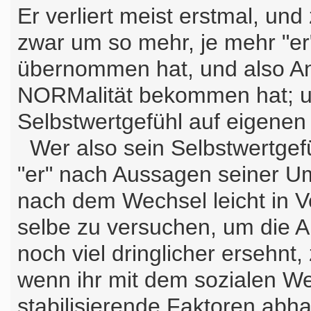
Er verliert meist erstmal, un
zwar um so mehr, je mehr "er
übernommen hat, und also An
NORMalität bekommen hat; un
Selbstwertgefühl auf eigene
Wer also sein Selbstwertgef
"er" nach Aussagen seiner Umw
nach dem Wechsel leicht in
selbe zu versuchen, um die A
noch viel dringlicher ersehnt,
wenn ihr mit dem sozialen W
stabilisierende Faktoren ab