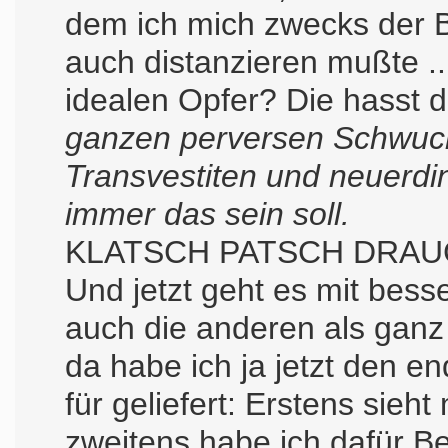
dem ich mich zwecks der B
auch distanzieren mußte ..
idealen Opfer? Die hasst 
ganzen perversen Schwuch
Transvestiten und neuerd
immer das sein soll.
KLATSCH PATSCH DRAU
Und jetzt geht es mit bess
auch die anderen als ganz
da habe ich ja jetzt den e
für geliefert: Erstens sieh
zweitens habe ich dafür B