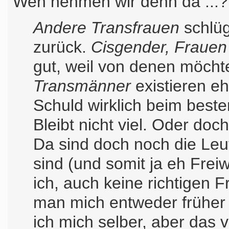
Wen nehmen wir denn da ...? 
Andere Transfrauen
schlüg
zurück.
Cisgender, Frauen
gut, weil von denen möcht
Transmänner
existieren eh
Schuld wirklich beim beste
Bleibt nicht viel. Oder doch
Da sind doch noch die Leut
sind (und somit ja eh Freiw
ich, auch keine richtigen 
man mich entweder früher 
ich mich selber, aber das 